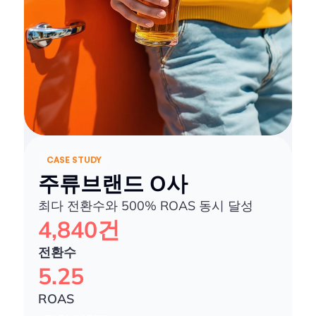
CASE STUDY
주류브랜드 O사
최다 전환수와 500% ROAS 동시 달성
4,840건
전환수
5.25
ROAS