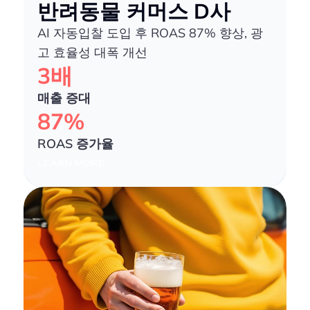
반려동물 커머스 D사
AI 자동입찰 도입 후 ROAS 87% 향상, 광
고 효율성 대폭 개선
3배
매출 증대
87%
ROAS 증가율
LEARN MORE