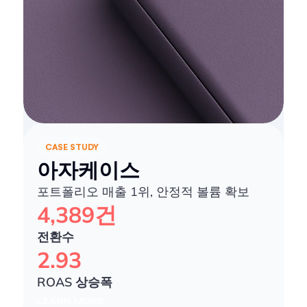
CASE STUDY
아자케이스
포트폴리오 매출 1위, 안정적 볼륨 확보
4,389건
전환수
2.93
ROAS 상승폭
LEARN MORE