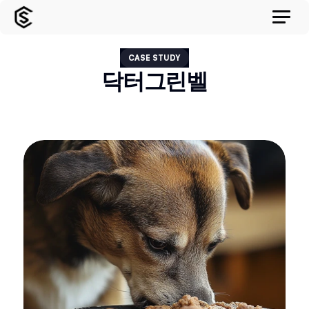
CASE STUDY
닥터그린벨